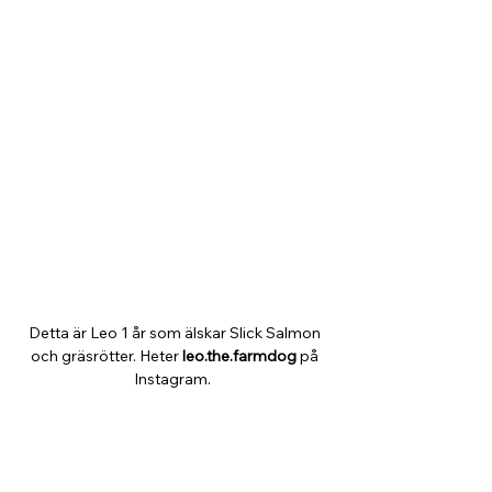
Detta är Leo 1 år som älskar Slick Salmon 
och gräsrötter. Heter 
leo.the.farmdog
 på 
Instagram.  