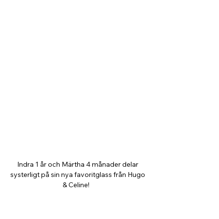
Indra 1 år och Märtha 4 månader delar 
systerligt på sin nya favoritglass från Hugo 
& Celine!   