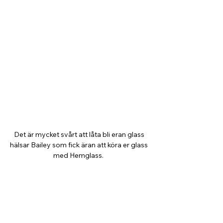
Det är mycket svårt att låta bli eran glass 
hälsar Bailey som fick äran att köra er glass 
med Hemglass.  