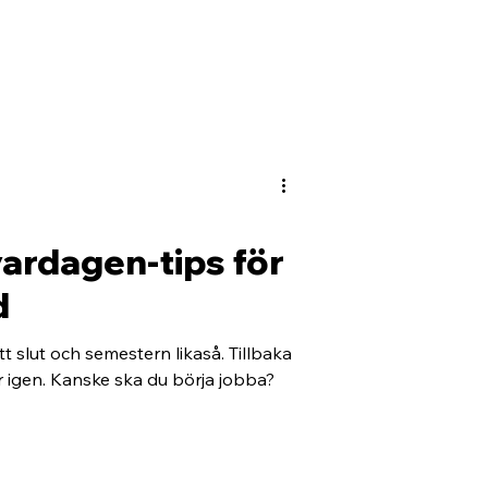
-vardagen-tips för
d
 slut och semestern likaså. Tillbaka
er igen. Kanske ska du börja jobba?