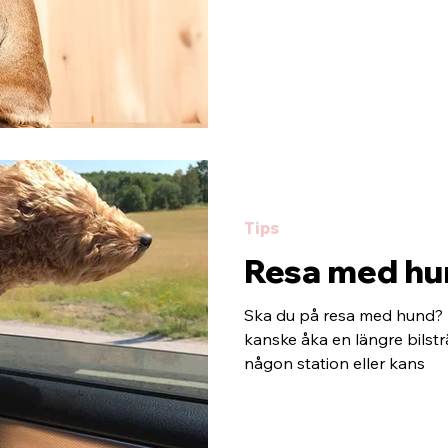
Tips
Resa med hu
Ska du på resa med hund? 
kanske åka en längre bilst
någon station eller kans