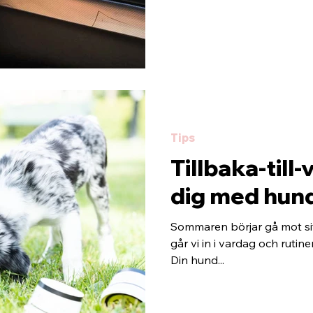
Tips
Tillbaka-till
dig med hun
Sommaren börjar gå mot sitt
går vi in i vardag och rutin
Din hund...