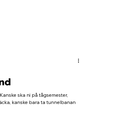
nd
Kanske ska ni på tågsemester,
räcka, kanske bara ta tunnelbanan