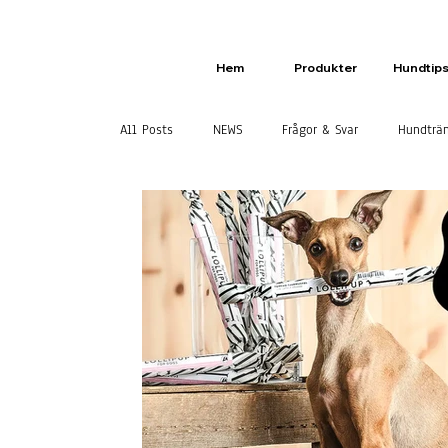
Hem
Produkter
Hundtip
All Posts
NEWS
Frågor & Svar
Hundträ