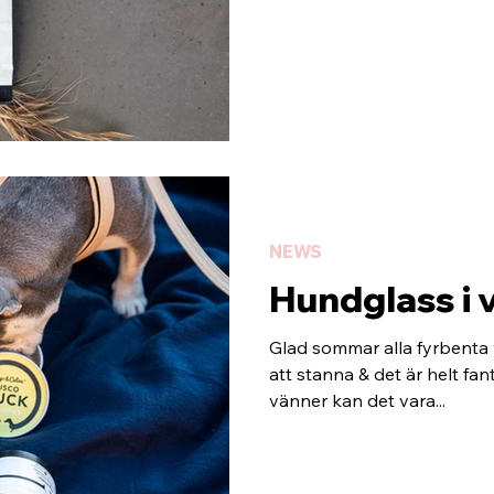
NEWS
Hundglass i
Glad sommar alla fyrbenta
att stanna & det är helt fan
vänner kan det vara...