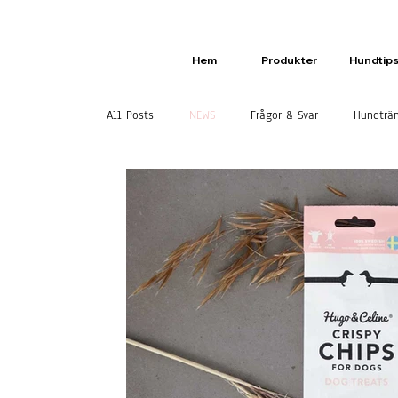
Hem
Produkter
Hundtip
All Posts
NEWS
Frågor & Svar
Hundträ