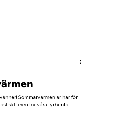
 värmen
 vänner! Sommarvärmen är här för
tastiskt, men för våra fyrbenta