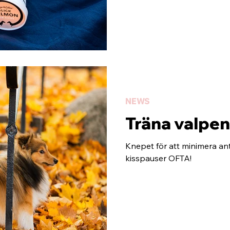
NEWS
Träna valpen
Knepet för att minimera ant
kisspauser OFTA!