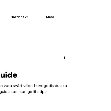
Här finns vi!
More
uide
n vara svårt vilket hundgodis du ska
guide som kan ge lite tips!