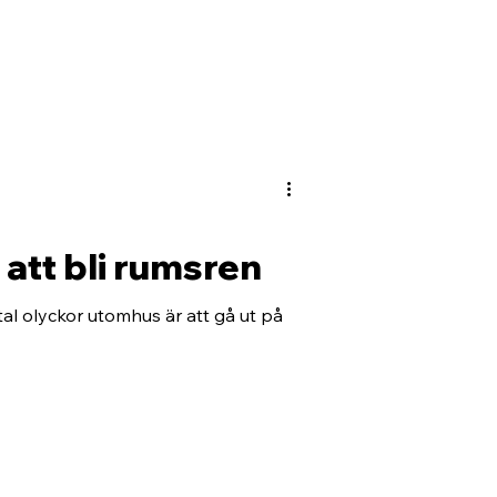
 att bli rumsren
al olyckor utomhus är att gå ut på