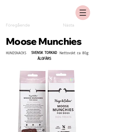
Föregående
Nästa
Moose Munchies
SVENSK TORKAD
Nettovikt ca 80g
HUNDSNACKS
ÄLGFÄRS