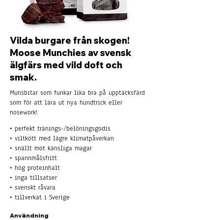
Vilda burgare från skogen!
Moose Munchies av svensk
älgfärs med vild doft och
smak.
Munsbitar som funkar lika bra på upptäcksfärd
som för att lära ut nya hundtrick eller
nosework!
• perfekt tränings-/belöningsgodis
• viltkött med lägre klimatpåverkan
• snällt mot känsliga magar
• spannmålsfritt
• hög proteinhalt
• inga tillsatser
• svenskt råvara
• tillverkat i Sverige
Användning