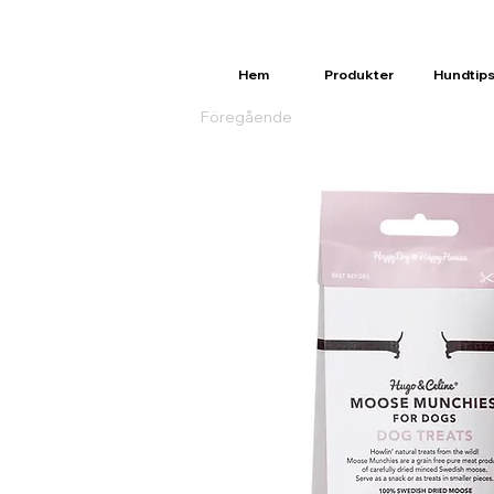
Hem
Produkter
Hundtip
Föregående