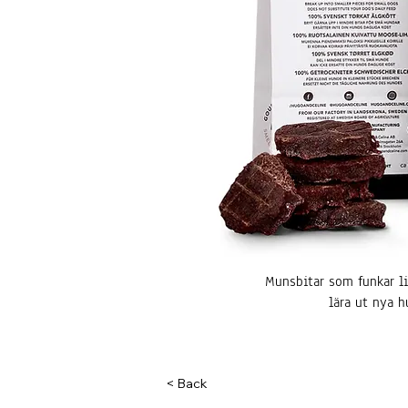
Munsbitar som funkar li
lära ut nya h
< Back