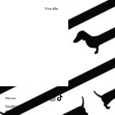
Visa alla
Följ oss
Facebook
Instagram