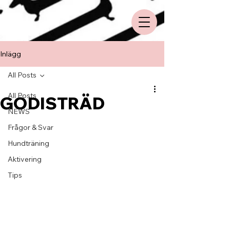
Inlägg
All Posts
All Posts
GODISTRÄD
NEWS
Frågor & Svar
Hundträning
Aktivering
Tips