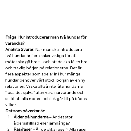
Fråga: Hur introducerar man två hundar för 
varandra? 
Anahita Svarar
: När man ska introducera 
två hundar är flera saker viktiga för att 
mötet ska gå bra till och att de ska få en bra 
och trevlig början på relationerna. Det är 
flera aspekter som spelar in i hur många 
hundar behöver vårt stöd i början av en ny 
relationen. Vi ska alltså inte låta hundarna 
”lösa det själva” utan vara närvarande och 
se till att alla möten och lek går till på bådas 
villkor.
Det som påverkar är
:
Ålder på hundarna
 – Är det stor 
åldersskillnad eller jämnåriga?
Ras/raser
 – Är de olika raser? Alla raser 